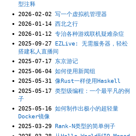
型注释
2026-02-02
写一个虚拟机管理器
2026-01-14
西北之行
2026-01-12
专治各种游戏联机疑难杂症
2025-09-27
EZLive: 无需服务器，轻松
搭建私人直播间
2025-07-17
东京游记
2025-06-04
如何使用新闻组
2025-05-31
像Rust一样使用Haskell
2025-05-17
类型级编程：一个最平凡的例
子
2025-05-16
如何制作出极小的超轻量
Docker镜像
2025-03-29
Rank-N类型的简单例子