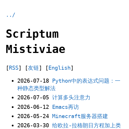
../
Scriptum
Mistiviae
[
RSS
] [
友链
] [
English
]
2026-07-18
Python中的表达式问题：一
种静态类型解法
2026-07-05
计算多头注意力
2026-06-12
Emacs再访
2026-05-24
Minecraft服务器搭建
2026-03-30
给欧拉-拉格朗日方程加上类