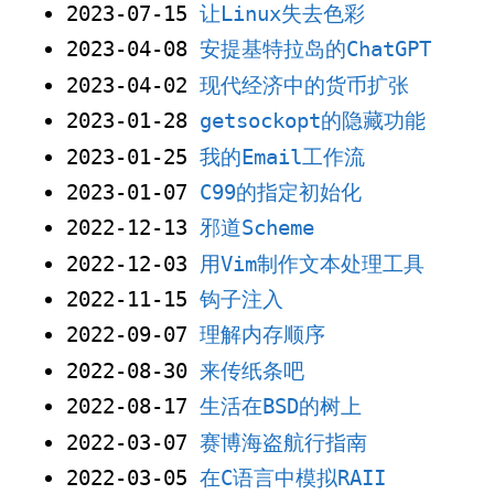
2023-07-15
让Linux失去色彩
2023-04-08
安提基特拉岛的ChatGPT
2023-04-02
现代经济中的货币扩张
2023-01-28
getsockopt的隐藏功能
2023-01-25
我的Email工作流
2023-01-07
C99的指定初始化
2022-12-13
邪道Scheme
2022-12-03
用Vim制作文本处理工具
2022-11-15
钩子注入
2022-09-07
理解内存顺序
2022-08-30
来传纸条吧
2022-08-17
生活在BSD的树上
2022-03-07
赛博海盗航行指南
2022-03-05
在C语言中模拟RAII