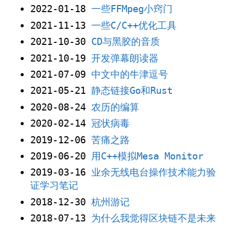
2022-01-18
一些FFMpeg小窍门
2021-11-13
一些C/C++优化工具
2021-10-30
CD与黑胶的音质
2021-10-19
开发弹幕朗读器
2021-07-09
中文中的牛津逗号
2021-05-21
静态链接Go和Rust
2020-08-24
农历的编算
2020-02-14
冠状病毒
2019-12-06
苦痛之路
2019-06-20
用C++模拟Mesa Monitor
2019-03-16
业余无线电台操作技术能力验
证学习笔记
2018-12-30
杭州游记
2018-07-13
为什么我觉得区块链不是未来