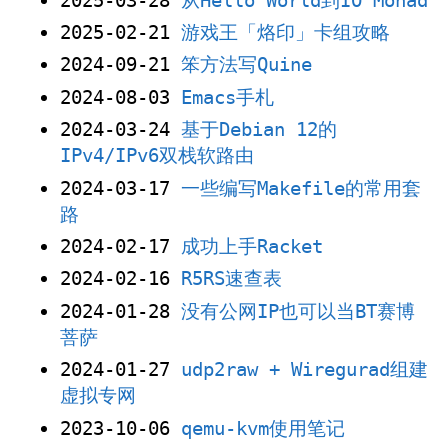
2025-03-28
从Hello World到IO Monad
2025-02-21
游戏王「烙印」卡组攻略
2024-09-21
笨方法写Quine
2024-08-03
Emacs手札
2024-03-24
基于Debian 12的
IPv4/IPv6双栈软路由
2024-03-17
一些编写Makefile的常用套
路
2024-02-17
成功上手Racket
2024-02-16
R5RS速查表
2024-01-28
没有公网IP也可以当BT赛博
菩萨
2024-01-27
udp2raw + Wiregurad组建
虚拟专网
2023-10-06
qemu-kvm使用笔记