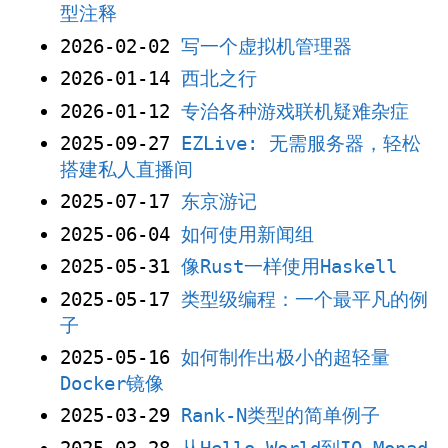
型注释
2026-02-02
写一个虚拟机管理器
2026-01-14
西北之行
2026-01-12
专治各种游戏联机疑难杂症
2025-09-27
EZLive: 无需服务器，轻松
搭建私人直播间
2025-07-17
东京游记
2025-06-04
如何使用新闻组
2025-05-31
像Rust一样使用Haskell
2025-05-17
类型级编程：一个最平凡的例
子
2025-05-16
如何制作出极小的超轻量
Docker镜像
2025-03-29
Rank-N类型的简单例子