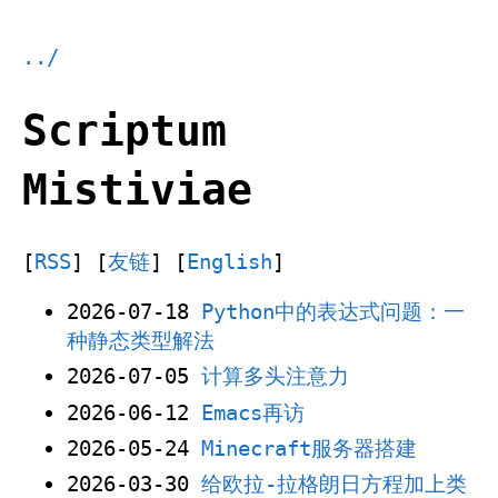
../
Scriptum
Mistiviae
[
RSS
] [
友链
] [
English
]
2026-07-18
Python中的表达式问题：一
种静态类型解法
2026-07-05
计算多头注意力
2026-06-12
Emacs再访
2026-05-24
Minecraft服务器搭建
2026-03-30
给欧拉-拉格朗日方程加上类