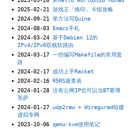
2025-03-28
从Hello World到IO Monad
2025-02-21
游戏王「烙印」卡组攻略
2024-09-21
笨方法写Quine
2024-08-03
Emacs手札
2024-03-24
基于Debian 12的
IPv4/IPv6双栈软路由
2024-03-17
一些编写Makefile的常用套
路
2024-02-17
成功上手Racket
2024-02-16
R5RS速查表
2024-01-28
没有公网IP也可以当BT赛博
菩萨
2024-01-27
udp2raw + Wiregurad组建
虚拟专网
2023-10-06
qemu-kvm使用笔记