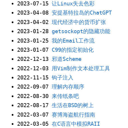
2023-07-15
让Linux失去色彩
2023-04-08
安提基特拉岛的ChatGPT
2023-04-02
现代经济中的货币扩张
2023-01-28
getsockopt的隐藏功能
2023-01-25
我的Email工作流
2023-01-07
C99的指定初始化
2022-12-13
邪道Scheme
2022-12-03
用Vim制作文本处理工具
2022-11-15
钩子注入
2022-09-07
理解内存顺序
2022-08-30
来传纸条吧
2022-08-17
生活在BSD的树上
2022-03-07
赛博海盗航行指南
2022-03-05
在C语言中模拟RAII