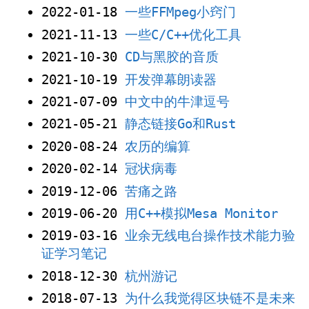
2022-01-18
一些FFMpeg小窍门
2021-11-13
一些C/C++优化工具
2021-10-30
CD与黑胶的音质
2021-10-19
开发弹幕朗读器
2021-07-09
中文中的牛津逗号
2021-05-21
静态链接Go和Rust
2020-08-24
农历的编算
2020-02-14
冠状病毒
2019-12-06
苦痛之路
2019-06-20
用C++模拟Mesa Monitor
2019-03-16
业余无线电台操作技术能力验
证学习笔记
2018-12-30
杭州游记
2018-07-13
为什么我觉得区块链不是未来